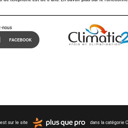
z-nous
FACEBOOK
est sur le site
dans la catégorie
C