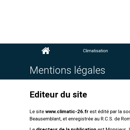
Climatisation
Mentions légales
Editeur du site
Le site
www.climatic-26.fr
est édité par la so
Beausemblant, et enregistrée au R.C.S. de R
Le
directeur de la publication
est Monsieur Jul