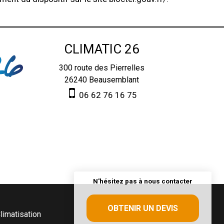
CLIMATIC 26
300 route des Pierrelles
26240
Beausemblant
06 62 76 16 75
N'hésitez pas à nous contacter
OBTENIR UN DEVIS
limatisation