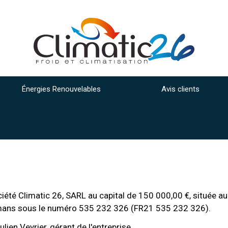
Énergies Renouvelables
Avis clients
ciété Climatic 26, SARL au capital de 150 000,00 €, située a
omans sous le numéro 535 232 326 (FR21 535 232 326).
ien Veyrier, gérant de l'entreprise.