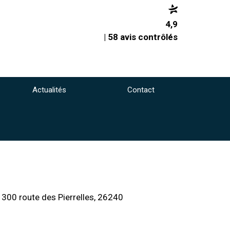
4,9
| 58 avis contrôlés
Actualités
Contact
u 300 route des Pierrelles, 26240